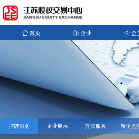
首页
企业
会
挂牌服务
企业展示
托管服务
新企点