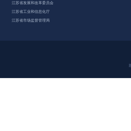
江苏省发展和改革委员会
江苏省工业和信息化厅
江苏省市场监督管理局
苏