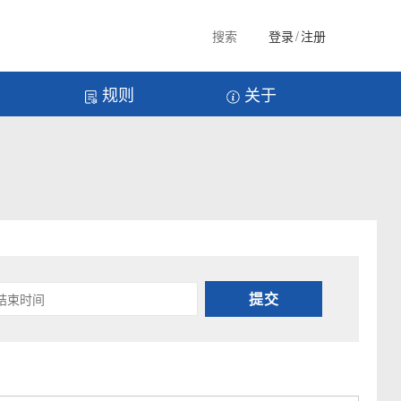
搜索
登录
/
注册
规则
关于
提交