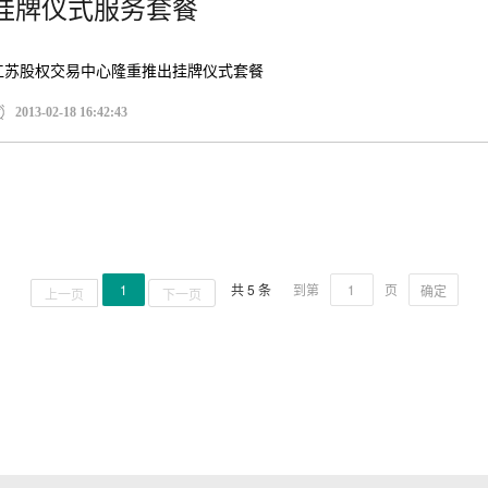
挂牌仪式服务套餐
江苏股权交易中心隆重推出挂牌仪式套餐
2013-02-18 16:42:43
1
共 5 条
到第
页
确定
上一页
下一页